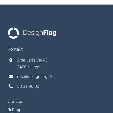
Kontakt
Axel Jarls Vej 43
3400 Hillerød
info@designflag.dk
33 31 90 00
Genveje
ReFlag