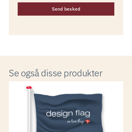
Send besked
Se også disse produkter
Logoflag bredformat