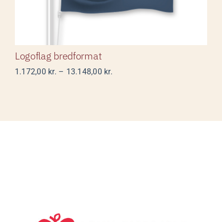
Logoflag bredformat
Prisinterval:
1.172,00
kr.
–
13.148,00
kr.
1.172,00 kr.
til
13.148,00 kr.