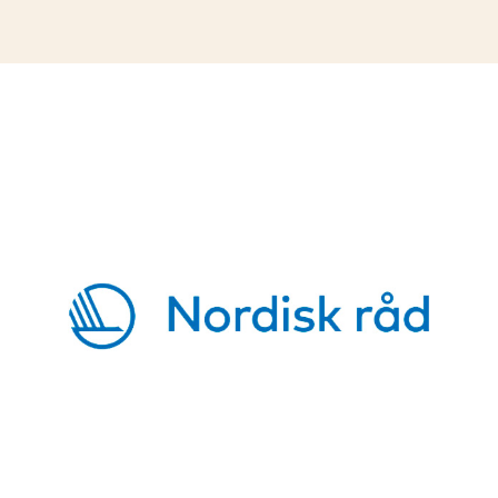
1.444,00 kr.