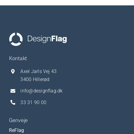
Kontakt
Axel Jarls Vej 43
3400 Hillerød
info@designflag.dk
33 31 90 00
Genveje
ReFlag