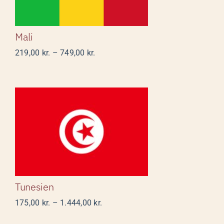
Mali
Prisinterval:
219,00
kr.
–
749,00
kr.
219,00 kr.
til
749,00 kr.
Tunesien
Tunesien
Prisinterval:
175,00
kr.
–
1.444,00
kr.
175,00 kr.
til