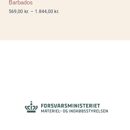
Barbados
Prisinterval:
569,00
kr.
–
1.844,00
kr.
569,00 kr.
til
1.844,00 kr.