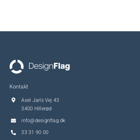
Kontakt
Axel Jarls Vej 43
3400 Hillerød
info@designflag.dk
33 31 90 00