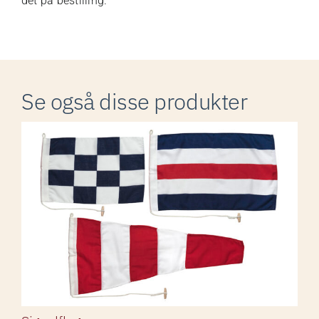
det på bestilling.
Se også disse produkter
Signalflag