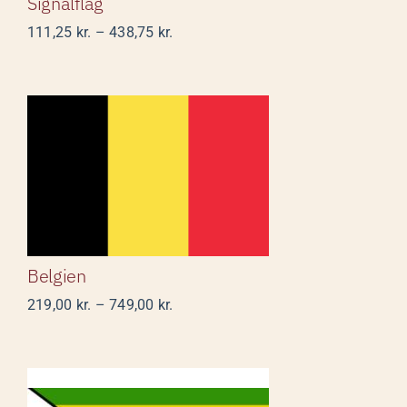
Signalflag
Prisinterval:
111,25
kr.
–
438,75
kr.
111,25 kr.
til
438,75 kr.
Belgien
Belgien
Prisinterval:
219,00
kr.
–
749,00
kr.
219,00 kr.
til
749,00 kr.