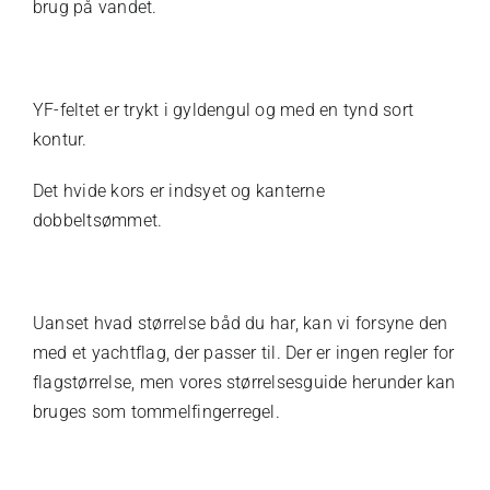
brug på vandet.
YF-feltet er trykt i gyldengul og med en tynd sort
kontur.
Det hvide kors er indsyet og kanterne
dobbeltsømmet.
Uanset hvad størrelse båd du har, kan vi forsyne den
med et yachtflag, der passer til. Der er ingen regler for
flagstørrelse, men vores størrelsesguide herunder kan
bruges som tommelfingerregel.