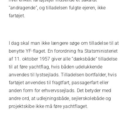
”andragende”, og tilladelsen fulgte ejeren, ikke
fartøjet.
I dag skal man ikke længere søge om tilladelse til at
benytte YF-flaget. En forordning fra Statsministeriet
af 11. oktober 1957 giver alle ”dæksbåde” tilladelse
til at føre yachtflag, hvis båden udelukkende
anvendes til lystsejlads. Tilladelsen bortfalder, hvis
fartøjet anvendes til fragtfart, passagerfart eller
anden form for erhvervssejlads. Det betyder med
andre ord, at udlejningsbåde, sejlerskolebåde og
projektskibe ikke må føre yachtflaget.