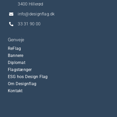
3400 Hillerød
info@designflag.dk
33 31 90 00
Genveje
ReFlag
Bannere
Diplomat
Flagstænger
ESG hos Design Flag
Om Designflag
Kontakt