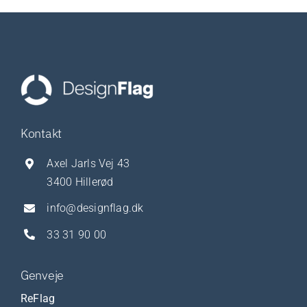
Kontakt
Axel Jarls Vej 43
3400 Hillerød
info@designflag.dk
33 31 90 00
Genveje
ReFlag