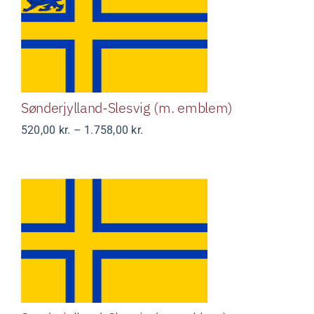
Sønderjylland-Slesvig (m.
emblem)
Sønderjylland-Slesvig (m. emblem)
Prisinterval:
520,00
kr.
–
1.758,00
kr.
520,00 kr.
til
1.758,00 kr.
Sønderjylland-Slesvig (u.
emblem)