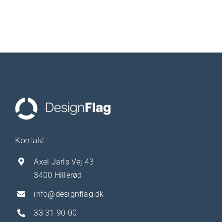
Kontakt
Axel Jarls Vej 43
3400 Hillerød
info@designflag.dk
33 31 90 00