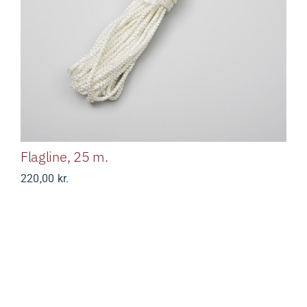
Flagline, 25 m.
Flagline, 25 m.
220,00
kr.