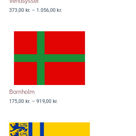
Vendsyssel
Prisinterval:
373,00
kr.
–
1.056,00
kr.
373,00 kr.
til
1.056,00 kr.
Bornholm
Bornholm
Prisinterval:
175,00
kr.
–
919,00
kr.
175,00 kr.
til
919,00 kr.