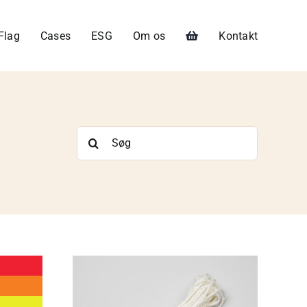
Flag
Cases
ESG
Om os
Kontakt
Søg
efter: