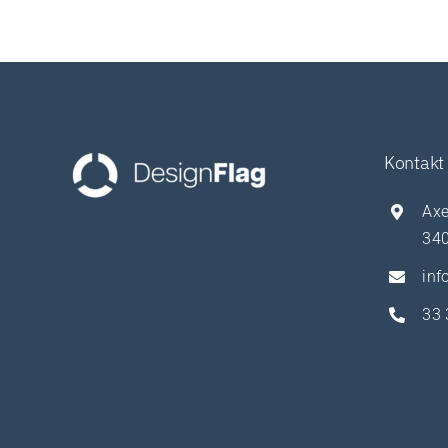
Kontakt
Axe
340
inf
33 