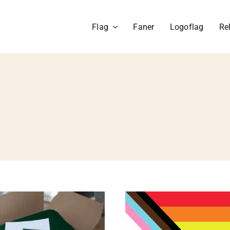
Flag
Faner
Logoflag
Re