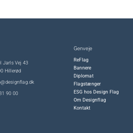
Genveje
ReFlag
l Jarls Vej 43
Bannere
0 Hillerød
Diplomat
o@designflag.dk
Flagstænger
ESG hos Design Flag
31 90 00
Om Designflag
Kontakt