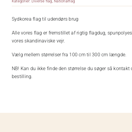
Kategorier:
Diverse flag
,
Nationalflag
Sydkorea flag til udendørs brug
Alle vores flag er fremstillet af rigtig flagdug, spunpoly
vores skandinaviske vejr.
Vælg mellem størrelser fra 100 cm til 300 cm længde.
NB! Kan du ikke finde den størrelse du søger så kontakt os
bestilling.