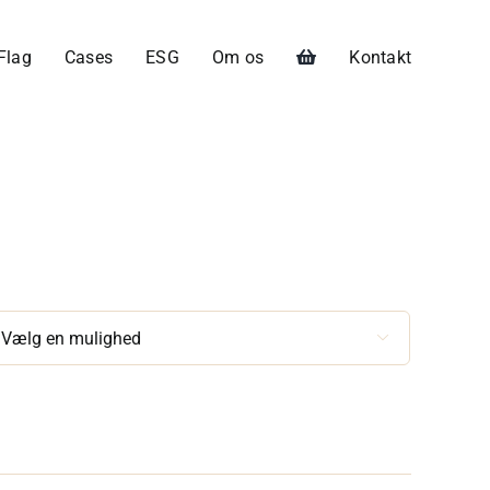
Flag
Cases
ESG
Om os
Kontakt
