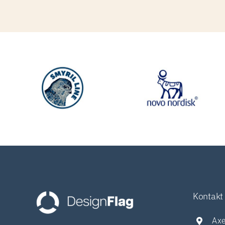
Kontakt
Axe